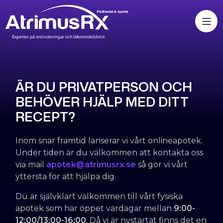
ÄR DU PRIVATPERSON OCH
BEHÖVER HJÄLP MED DITT
RECEPT?
Inom snar framtid lanserar vi vårt onlineapotek.
Under tiden är du välkommen att kontakta oss
via mail
apotek@atrimusrx.se
så gör vi vårt
yttersta för att hjälpa dig.
Du är självklart välkommen till vårt fysiska
apotek som har öppet vardagar mellan
9:00-
12:00/13:00-16:00
. Då vi är nystartat finns det en